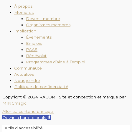
À propos
Membres
Devenir membre
Organismes membres
Implication
Événements
Emplois
PAAS
Bénévolat
Programmes d’aide à l’emploi
Communauté
Actualités
Nous joindre
Politique de confidentialité
Copyright © 2024 RACOR | Site et conception et marque par
MINCmagic
.
Aller au contenu principal
Ouvrir la barre d’outils
Outils d'accessibilité