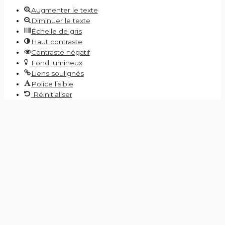
Augmenter le texte
Diminuer le texte
Échelle de gris
Haut contraste
Contraste négatif
Fond lumineux
Liens soulignés
Police lisible
Réinitialiser