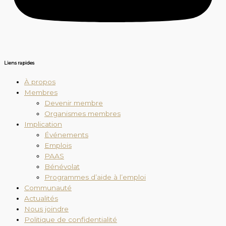
Liens rapides
À propos
Membres
Devenir membre
Organismes membres
Implication
Événements
Emplois
PAAS
Bénévolat
Programmes d’aide à l’emploi
Communauté
Actualités
Nous joindre
Politique de confidentialité