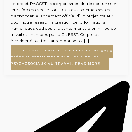
Le projet PAOSST : six organismes du réseau unissent
leurs forces avec le RACOR Nous sommes ravi·es
d’annoncer le lancement officiel d’un projet majeur
pour notre réseau : la création de 15 formations
numériques dédiées à la santé mentale en milieu de
travail et financées par la CNESST. Ce projet,
échelonné sur trois ans, mobilise six […]
UN PROJET COLLECTIF D’ENVERGURE POUR
CRÉER 15 FORMATIONS SUR LES RISQUES
PSYCHOSOCIAUX AU TRAVAIL
READ MORE