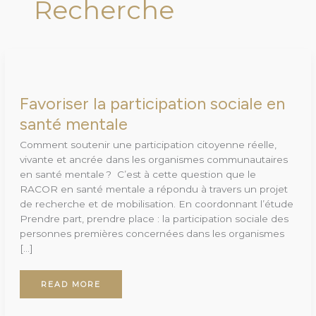
Recherche
FAVORISER
LA
PARTICIPATION
SOCIALE
EN
Favoriser la participation sociale en
SANTÉ
MENTALE
santé mentale
Comment soutenir une participation citoyenne réelle,
vivante et ancrée dans les organismes communautaires
en santé mentale ? C’est à cette question que le
RACOR en santé mentale a répondu à travers un projet
de recherche et de mobilisation. En coordonnant l’étude
Prendre part, prendre place : la participation sociale des
personnes premières concernées dans les organismes
[…]
READ MORE