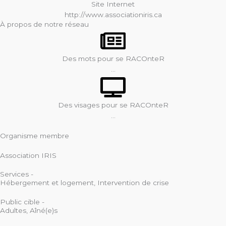
Site Internet
http://www.associationiris.ca
À propos de notre réseau
Des mots pour se RACOnteR
...
Des visages pour se RACOnteR
...
Organisme membre
Association IRIS
Services -
Hébergement et logement
,
Intervention de crise
Public cible -
Adultes
,
Aîné(e)s