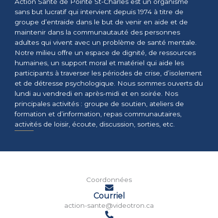
Action Santé de Pointe St-Charles est un organisme
sans but lucratif qui intervient depuis 1974 à titre de
groupe d’entraide dans le but de venir en aide et de
maintenir dans la communautauté des personnes
adultes qui vivent avec un problème de santé mentale.
Notre milieu offre un espace de dignité, de ressources
humaines, un support moral et matériel qui aide les
participants à traverser les périodes de crise, d’isolement
et de détresse psychologique. Nous sommes ouverts du
lundi au vendredi en après-midi et en soirée. Nos
principales activités : groupe de soutien, ateliers de
formation et d’information, repas communautaires,
activités de loisir, écoute, discussion, sorties, etc.
Coordonnées
Courriel
action-sante@videotron.ca