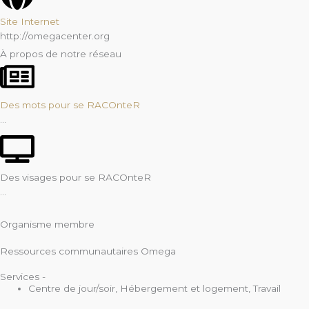
Site Internet
http://omegacenter.org
À propos de notre réseau
Des mots pour se RACOnteR
...
Des visages pour se RACOnteR
...
Organisme membre
Ressources communautaires Omega
Services -
Centre de jour/soir
,
Hébergement et logement
,
Travail