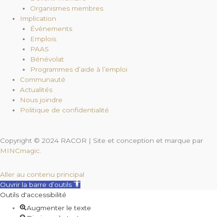
Organismes membres
Implication
Événements
Emplois
PAAS
Bénévolat
Programmes d’aide à l’emploi
Communauté
Actualités
Nous joindre
Politique de confidentialité
Copyright © 2024 RACOR | Site et conception et marque par
MINCmagic
.
Aller au contenu principal
Ouvrir la barre d’outils
Outils d'accessibilité
Augmenter le texte