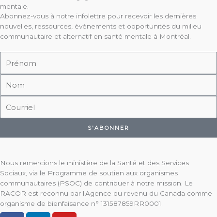
mentale.
Abonnez-vous à notre infolettre pour recevoir les dernières
nouvelles, ressources, événements et opportunités du milieu
communautaire et alternatif en santé mentale à Montréal.
Prénom
Nom
Courriel
S'ABONNER
Nous remercions le ministère de la Santé et des Services
Sociaux, via le Programme de soutien aux organismes
communautaires (PSOC) de contribuer à notre mission. Le
RACOR est reconnu par l'Agence du revenu du Canada comme
organisme de bienfaisance n° 131587859RR0001.