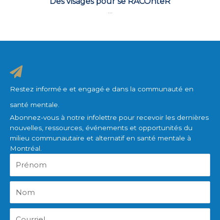
Des visages pour se RACOnteR
...
Restez informé·e et engagé·e dans la communauté en
santé mentale.
Abonnez-vous à notre infolettre pour recevoir les dernières
nouvelles, ressources, événements et opportunités du
milieu communautaire et alternatif en santé mentale à
Montréal.
Prénom
Nom
Courriel