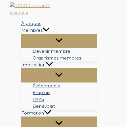
Aller
au
contenu
À propos
Membres
Devenir membre
Organismes membres
Implication
Événements
Emplois
PAAS
Bénévolat
Formation