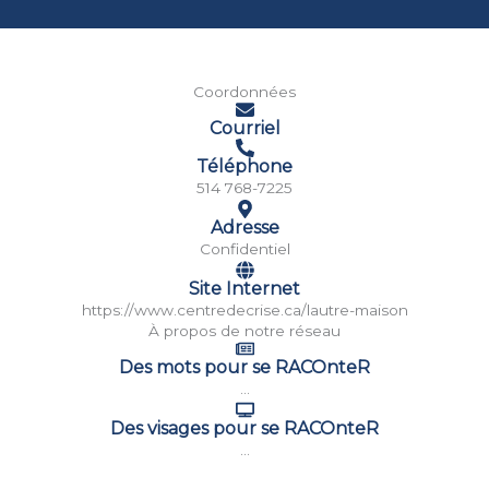
Coordonnées
Courriel
Téléphone
514 768-7225
Adresse
Confidentiel
Site Internet
https://www.centredecrise.ca/lautre-maison
À propos de notre réseau
Des mots pour se RACOnteR
...
Des visages pour se RACOnteR
...