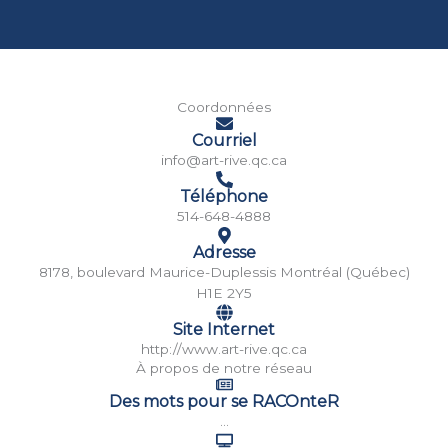
Coordonnées
Courriel
info@art-rive.qc.ca
Téléphone
514-648-4888
Adresse
8178, boulevard Maurice-Duplessis Montréal (Québec)
H1E 2Y5
Site Internet
http://www.art-rive.qc.ca
À propos de notre réseau
Des mots pour se RACOnteR
...