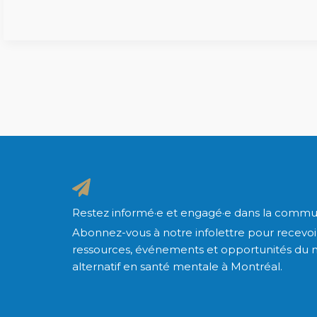
Restez informé·e et engagé·e dans la commu
Abonnez-vous à notre infolettre pour recevoir
ressources, événements et opportunités du 
alternatif en santé mentale à Montréal.