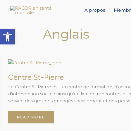
Aller
au
À propos
Membr
contenu
Ouvrir la barre d’outils
Anglais
CENTRE
ST-
PIERRE
Centre St-Pierre
Le Centre St-Pierre est un centre de formation, d’ac
d’intervention sociale ainsi qu’un lieu de rencontres et
service des groupes engagés socialement et des perso
READ MORE