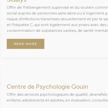
Offrir de l’hébergement supervisé et du soutien com
social auprès de personnes sans-abris ou à logement pr
risque d’infections transmises sexuellement et par le 
et l’hépatite C, qui sont également aux prises avec de
consommation de substances variées, de santé mentale
READ MORE
CENTRE
DE
PSYCHOLOGIE
GOUIN
Centre de Psychologie Gouin
Offrir des services psychologiques de qualité, diversifiés
enfants, adolescents et adultes, en évaluation, consulta