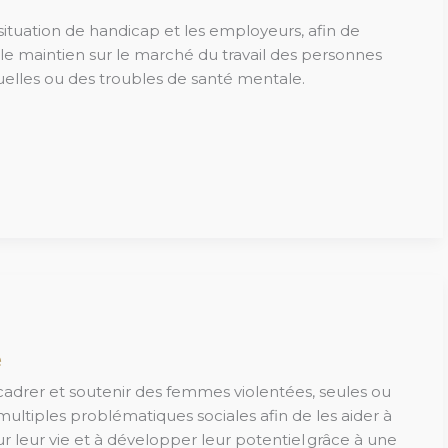
situation de handicap et les employeurs, afin de
et le maintien sur le marché du travail des personnes
suelles ou des troubles de santé mentale.
e
ncadrer et soutenir des femmes violentées, seules ou
multiples problématiques sociales afin de les aider à
r leur vie et à développer leur potentiel grâce à une