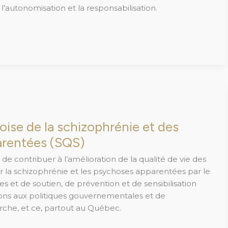
’autonomisation et la responsabilisation.
ise de la schizophrénie et des
rentées (SQS)
 de contribuer à l’amélioration de la qualité de vie des
 la schizophrénie et les psychoses apparentées par le
ves et de soutien, de prévention et de sensibilisation
ions aux politiques gouvernementales et de
erche, et ce, partout au Québec.