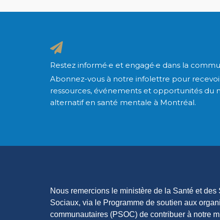
Restez informé·e et engagé·e dans la commu
Abonnez-vous à notre infolettre pour recevoir
ressources, événements et opportunités du 
alternatif en santé mentale à Montréal.
Nous remercions le ministère de la Santé et des
Sociaux, via le Programme de soutien aux orga
communautaires (PSOC) de contribuer à notre mi