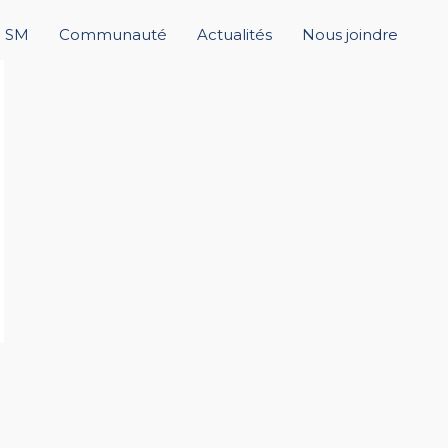
+ SM
Communauté
Actualités
Nous joindre
→