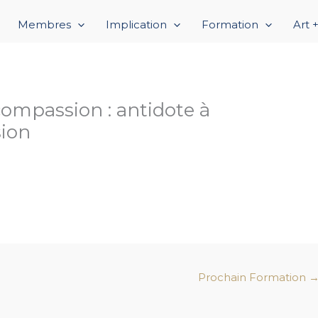
Membres
Implication
Formation
Art 
compassion : antidote à
sion
Prochain Formation