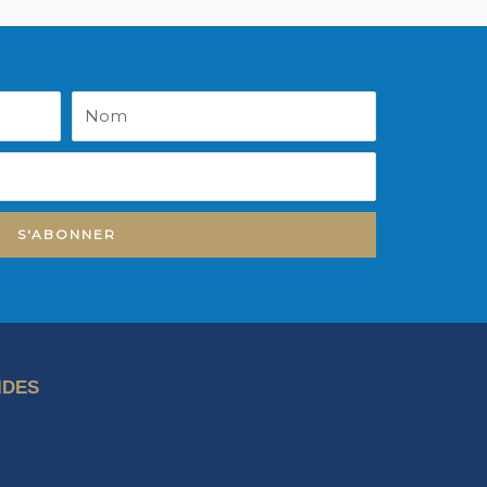
Nom
S'ABONNER
IDES