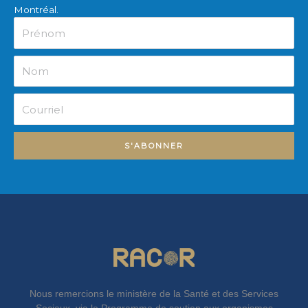
Montréal.
Prénom
Nom
Courriel
S'ABONNER
Nous remercions le ministère de la Santé et des Services
Sociaux, via le Programme de soutien aux organismes