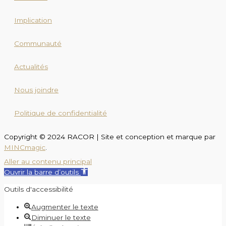
Implication
Communauté
Actualités
Nous joindre
Politique de confidentialité
Copyright © 2024 RACOR | Site et conception et marque par
MINCmagic
.
Aller au contenu principal
Ouvrir la barre d’outils
Outils d'accessibilité
Augmenter le texte
Diminuer le texte