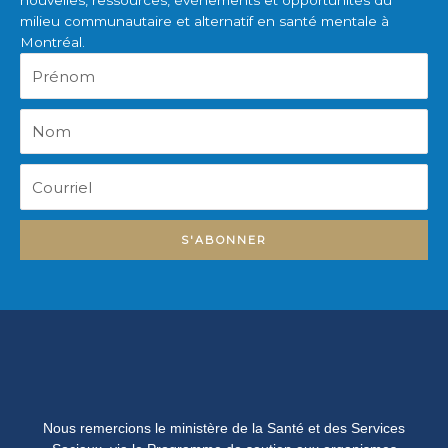
nouvelles, ressources, événements et opportunités du
milieu communautaire et alternatif en santé mentale à
Montréal.
Prénom
Nom
Courriel
S'ABONNER
Nous remercions le ministère de la Santé et des Services