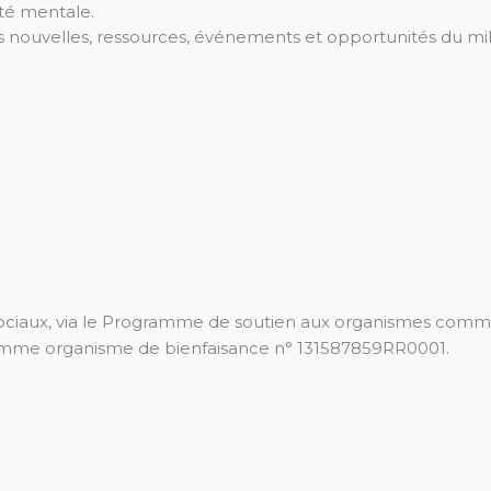
té mentale.
es nouvelles, ressources, événements et opportunités du mi
Sociaux, via le Programme de soutien aux organismes commu
mme organisme de bienfaisance n° 131587859RR0001.