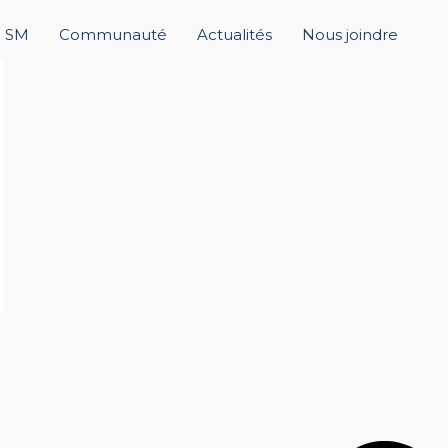
+ SM
Communauté
Actualités
Nous joindre
→