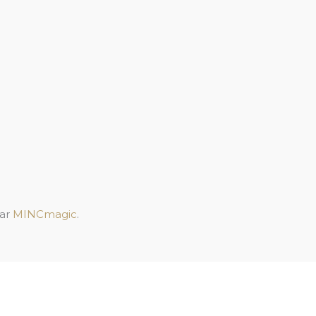
par
MINCmagic
.