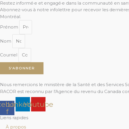
Restez informé·e et engagé·e dans la communauté en san
Abonnez-vous à notre infolettre pour recevoir les dernièr
Montréal.
Prénom
Nom
Courriel
S'ABONNER
Nous remercions le ministère de la Santé et des Services 
RACOR est reconnu par l'Agence du revenu du Canada co
cebook-
Linkedin
Youtube
f
Liens rapides
À propos