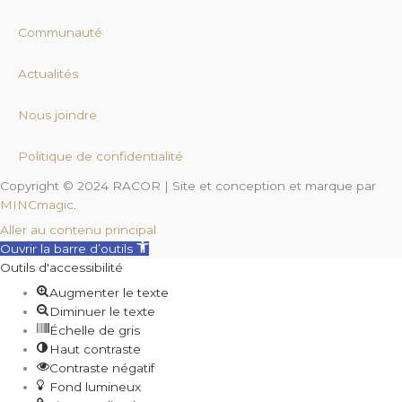
Communauté
Actualités
Nous joindre
Politique de confidentialité
Copyright © 2024 RACOR | Site et conception et marque par
MINCmagic
.
Aller au contenu principal
Ouvrir la barre d’outils
Outils d'accessibilité
Augmenter le texte
Diminuer le texte
Échelle de gris
Haut contraste
Contraste négatif
Fond lumineux