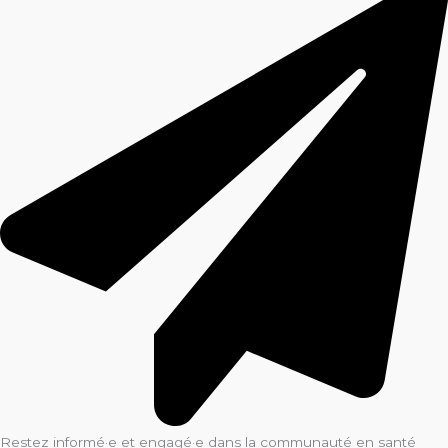
Restez informé·e et engagé·e dans la communauté en santé