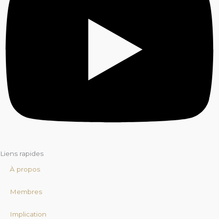
Liens rapides
À propos
Membres
Implication